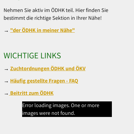
Nehmen Sie aktiv im ÖDHK teil. Hier finden Sie
bestimmt die richtige Sektion in Ihrer Nähe!
→
"der ÖDHK in meiner Nähe"
WICHTIGE LINKS
→
Zuchtordnungen ÖDHK und ÖKV
→
Häufig gestellte Fragen - FAQ
→
Beitritt zum ÖDHK
Error loading images. One or more
images were not found.